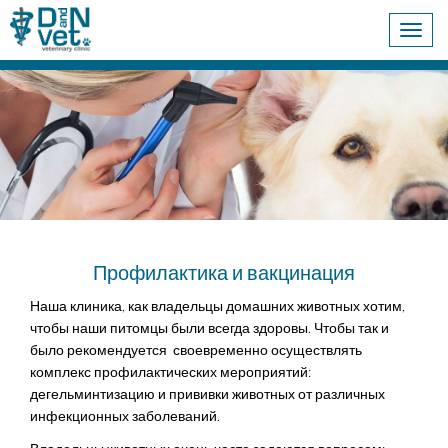
Toggle
naviga
Профилактика и вакцинация
Наша клиника, как владельцы домашних животных хотим,
чтобы наши питомцы были всегда здоровы. Чтобы так и
было рекомендуется своевременно осуществлять
комплекс профилактических мероприятий:
дегельминтизацию и прививки животных от различных
инфекционных заболеваний.