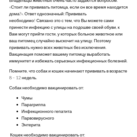
Владельцы животных очень часто задаются вопросом:
«Стоит ли прививать питомца, если он все время находится
дома?». Ответ однозначный: Прививать
необходимо! Связано это с тем, что Вы можете сами
принести инфекцию с улицы на подошве своей обуви, к
Вам могут прийти гости, у которых больное животное или
ваш питомец случайно выскочит на улицу. Поэтому
прививать нужно всех животных без исключения.
Вакцинация поможет вашему питомцу выработать
иммунитет и избежать серьезных инфекционных болезней.
Помните, что собак и кошек начинают прививать в возрасте
8 – 12 недель.
Собак необходимо вакцинировать от:
Чумы
Парагриппа
Инфекционного гепатита
Парвовирусного
Энтерита
Кошек необходимо вакцинировать от: